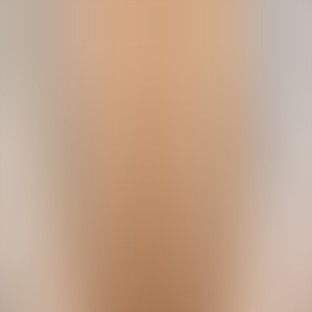
Projektid
Kontaktid